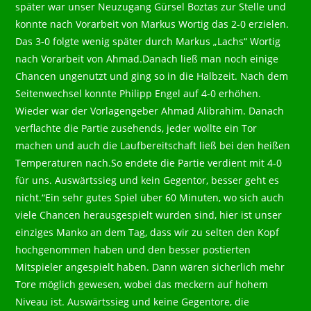
später war unser Neuzugang Gürsel Boztas zur Stelle und
konnte nach Vorarbeit von Markus Wortig das 2-0 erzielen.
Das 3-0 folgte wenig später durch Markus „Lachs“ Wortig
nach Vorarbeit von Ahmad.Danach ließ man noch einige
Chancen ungenutzt und ging so in die Halbzeit. Nach dem
Seitenwechsel konnte Philipp Engel auf 4-0 erhöhen.
Wieder war der Vorlagengeber Ahmad Alibrahim. Danach
verflachte die Partie zusehends, jeder wollte ein Tor
machen und auch die Laufbereitschaft ließ bei den heißen
Temperaturen nach.So endete die Partie verdient mit 4-0
für uns. Auswärtssieg und kein Gegentor, besser geht es
nicht.“Ein sehr gutes Spiel über 60 Minuten, wo sich auch
viele Chancen herausgespielt wurden sind, hier ist unser
einziges Manko an dem Tag, dass wir zu selten den Kopf
hochgenommen haben und den besser postierten
Mitspieler angespielt haben. Dann wären sicherlich mehr
Tore möglich gewesen, wobei das meckern auf hohem
Niveau ist. Auswärtssieg und keine Gegentore, die