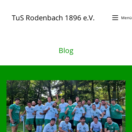
Zum
Inhalt
TuS Rodenbach 1896 e.V.
Menü
springen
Blog