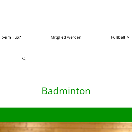
 beim TuS?
Mitglied werden
Fußball
Toggle
website
Badminton
search