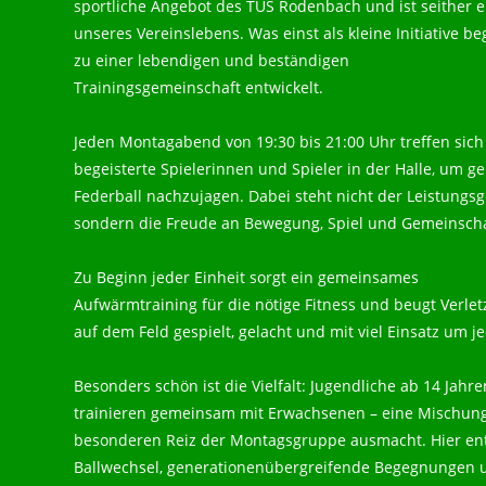
sportliche Angebot des TUS Rodenbach und ist seither ei
unseres Vereinslebens. Was einst als kleine Initiative be
zu einer lebendigen und beständigen
Trainingsgemeinschaft entwickelt.
Jeden Montagabend von 19:30 bis 21:00 Uhr treffen sich
begeisterte Spielerinnen und Spieler in der Halle, um
Federball nachzujagen. Dabei steht nicht der Leistung
sondern die Freude an Bewegung, Spiel und Gemeinscha
Zu Beginn jeder Einheit sorgt ein gemeinsames
Aufwärmtraining für die nötige Fitness und beugt Verle
auf dem Feld gespielt, gelacht und mit viel Einsatz um 
Besonders schön ist die Vielfalt: Jugendliche ab 14 Jahre
trainieren gemeinsam mit Erwachsenen – eine Mischung 
besonderen Reiz der Montagsgruppe ausmacht. Hier e
Ballwechsel, generationenübergreifende Begegnungen 