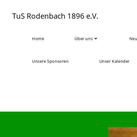
Zum
Inhalt
TuS Rodenbach 1896 e.V.
springen
Home
Über uns
Neu
Unsere Sponsoren
Unser Kalender