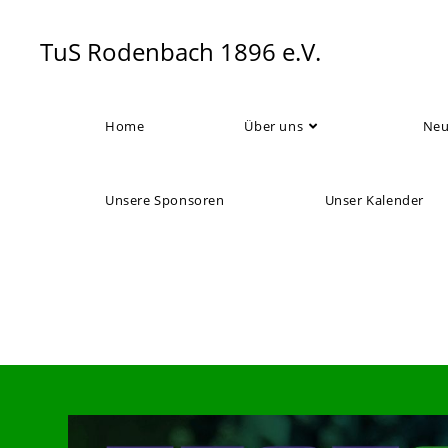
Zum
Inhalt
TuS Rodenbach 1896 e.V.
springen
Home
Über uns
Neu
Unsere Sponsoren
Unser Kalender