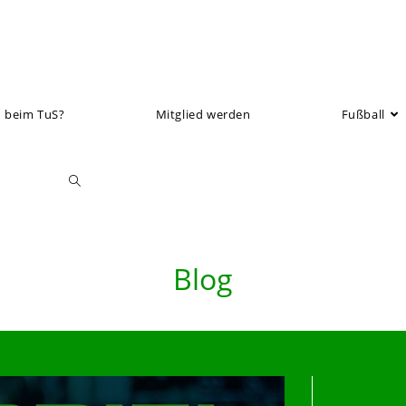
 beim TuS?
Mitglied werden
Fußball
Toggle
website
Blog
search