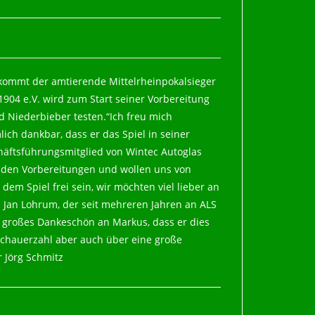
kommt der amtierende Mittelrheinpokalsieger
 1904 e.V. wird zum Start seiner Vorbereitung
 Niederbieber testen.“Ich freu mich
ch dankbar, dass er das Spiel in seiner
chäftsführungsmitglied von Wintec Autoglas
 den Vorbereitungen und wollen uns von
dem Spiel frei sein, wir möchten viel lieber an
Jan Lohrum, der seit mehreren Jahren an ALS
in großes Dankeschön an Markus, dass er dies
schauerzahl aber auch über eine große
 Jörg Schmitz