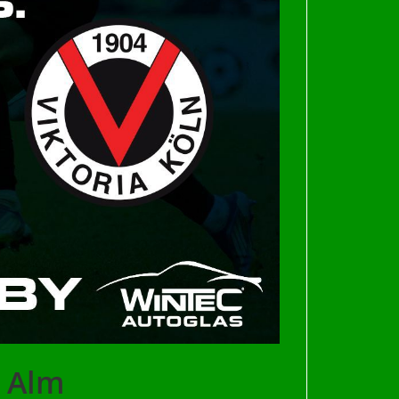
r Alm