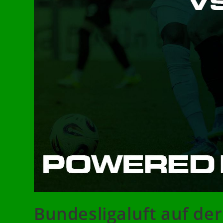
Bundesligaluft auf de