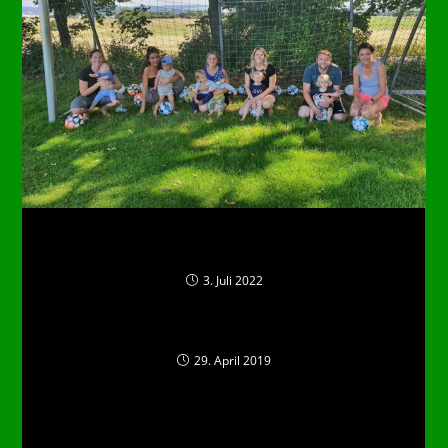
Kinderturnen: Bei schönem Wetter auch mal
draußen!
3. Juli 2022
Neu! Badminton
29. April 2019