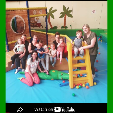
Oster-Ausflug ins Piratenland