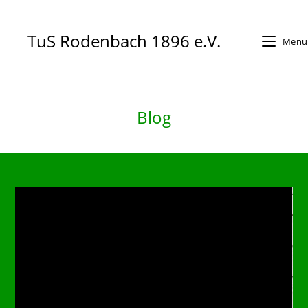
Zum
Inhalt
TuS Rodenbach 1896 e.V.
Menü
springen
Blog