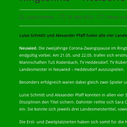
Beitrags-
Beitrag
Beitrags-
Laura Schmitz
26. Mai 2022
Neues vom
Autor:
veröffentlicht:
Kategorie:
Luise Schmitt und Alexander Pfaff holen alle vier Lande
Neuwied.
Die zweijährige Corona-Zwangspause im Ringt
endgültig vorbei. Am 21.05. und 22.05. trafen sich erstma
Mannschaften TuS Rodenbach, TV Heddesdorf, TV Rüben
Landesmeister in Neuwied – Heddesdorf auszuspielen.
Besonders erfolgreich waren dabei gleich zwei Spieler 
Luise Schmitt und Alexander Pfaff konnten in allen vier 
Disziplinen den Titel sichern. Dahinter reihte sich Sara
ein. Sie konnte sich jeweils drei Landesmeistertitel, sowi
Die Erst- und Zweitplatzierten haben sich somit für die