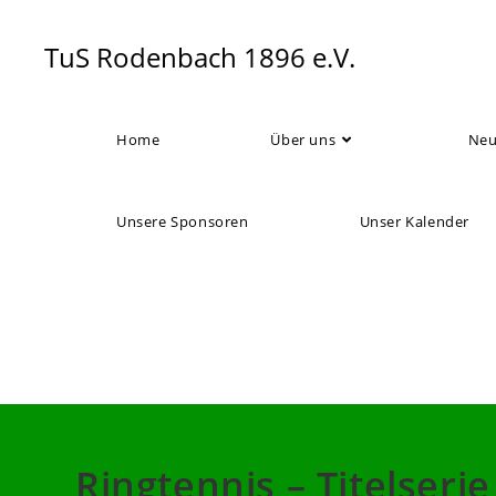
Zum
Inhalt
TuS Rodenbach 1896 e.V.
springen
Home
Über uns
Neu
Unsere Sponsoren
Unser Kalender
Ringtennis – Titelseri