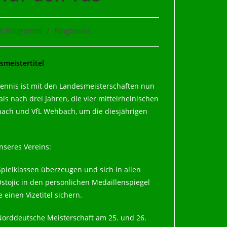
 Ringtennis
/
Ringtennis
smeistertitel
ennis ist mit den Landesmeisterschaften nun
ls nach drei Jahren, die vier mittelrheinischen
ach und VfL Wehbach, um die diesjährigen
unseres Vereins:
Spielklassen überzeugen und sich in allen
 Ostojic in den persönlichen Medaillenspiegel
e einen Vizetitel sichern.
 Norddeutsche Meisterschaft am 25. und 26.