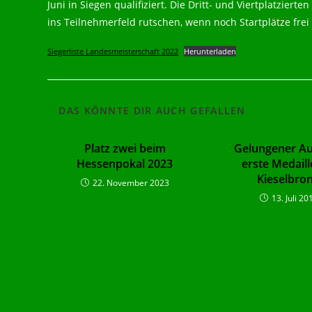
Juni in Siegen qualifiziert. Die Dritt- und Viertplatzie
ins Teilnehmerfeld rutschen, wenn noch Startplätze frei 
Siegerliste Landesmeisterschaft 2022
Herunterladen
DAS KÖNNTE DIR AUCH GEFALLEN
Platz zwei beim
Gelungener Auf
Hessenpokal 2023
erste Medaill
Kieselbro
22. November 2023
13. Juli 20