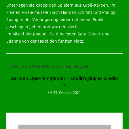
Unterlagen sie knapp den Spielern aus Groß-Karben. Im
kleinen Finale mussten sich Hannah Schmitt und Philipp
Spang in der Verlängerung leider mit einem Punkt
geschlagen geben und wurden vierte.
Im Mixed der Jugend 15-18 belegten Sara Ostojic und
Etienne von der Heidt den fünften Platz.
DAS KÖNNTE DIR AUCH GEFALLEN
German Open Ringtennis – Endlich ging es wieder
los
25. Oktober 2021