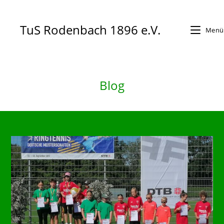
Zum
Inhalt
TuS Rodenbach 1896 e.V.
Menü
springen
Blog