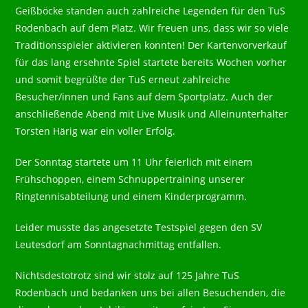
Geißböcke standen auch zahlreiche Legenden für den TuS
Rodenbach auf dem Platz. Wir freuen uns, dass wir so viele
Traditionsspieler aktivieren konnten! Der Kartenvorverkauf
für das lang ersehnte Spiel startete bereits Wochen vorher
und somit begrüßte der TuS erneut zahlreiche
Besucher/innen und Fans auf dem Sportplatz. Auch der
anschließende Abend mit Live Musik und Alleinunterhalter
Torsten Härig war ein voller Erfolg.
Der Sonntag startete um 11 Uhr feierlich mit einem
Frühschoppen, einem Schnuppertraining unserer
Ringtennisabteilung und einem Kinderprogramm.
Leider musste das angesetzte Testspiel gegen den SV
Leutesdorf am Sonntagnachmittag entfallen.
Nichtsdestotrotz sind wir stolz auf 125 Jahre TuS
Rodenbach und bedanken uns bei allen Besuchenden, die