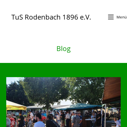
Zum
Inhalt
TuS Rodenbach 1896 e.V.
Menü
springen
Blog