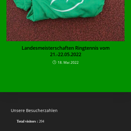
Landesmeisterschaften Ringtennis vom
21.-22.05.2022
18. Mai 2022
Unsere Besucherzahlen
Total visitors :
204