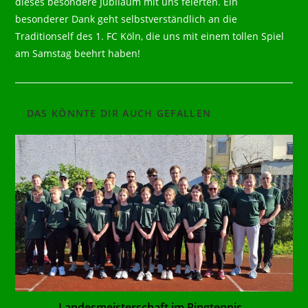
dieses besondere Jubiläum mit uns feierten. Ein
besonderer Dank geht selbstverständlich an die
Traditionself des 1. FC Köln, die uns mit einem tollen Spiel
am Samstag beehrt haben!
DAS KÖNNTE DIR AUCH GEFALLEN
Landesmeisterschaft im Ringtennis –