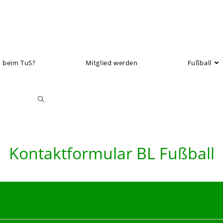
 beim TuS?
Mitglied werden
Fußball
Toggle
website
Kontaktformular BL Fußball
search